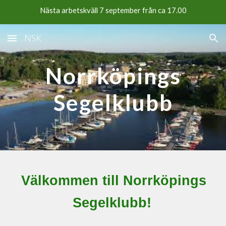
Nästa arbetskväll 7 september från ca 17.00
Skip to main content
Skip to navigation
NSK
Norrköpings
Segelklubb
Välkommen till Norrköpings
Segelklubb!