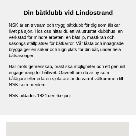
Din båtklubb vid Lindöstrand
NSK är en trivsam och trygg båtklubb för dig som älskar
livet på sjön. Hos oss hittar du ett välutrustat klubbhus, en
verkstad för mindre arbeten, en båtslip, mastkran och
säsongs ställplatser för båtkärror. Vår låsta och inhägnade
brygga ger en säker och lugn plats för din båt, under hela
båtsäsongen.
Här möts gemenskap, praktiska möjligheter och ett genuint
engagemang för båtlivet. Oavsett om du är ny som
båtägare eller erfaren sjöfarare är du varmt välkommen till
NSK som
medlem
.
NSK bildades 1924 den 6:e juni.