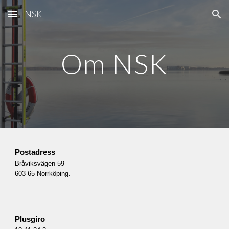
NSK
Skip to main content
Skip to navigation
Om NSK
Postadress
Bråviksvägen 59
603 65 Norrköping.
Plusgiro