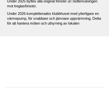
Under 2025 byttes alla original fönster ut i bottenvåningen
mot treglasfönster.
Under 2026 kompletterades klubbhuset med ytterligare en
värmepump, för snabbare och jämnare uppvärmning. Detta
för att hantera möten och uthyrning av lokalen