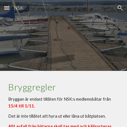
NSK
Skip to main content
Skip to navigation
Bryggregler
Bryggan är endast tillåten för NSK:s medlemsbåtar från
15/4 till 1/11.
Det är inte tillåtet att hyra ut eller låna ut båtplatsen.
Allt avfall från båtarna skall tas med och källsorteras