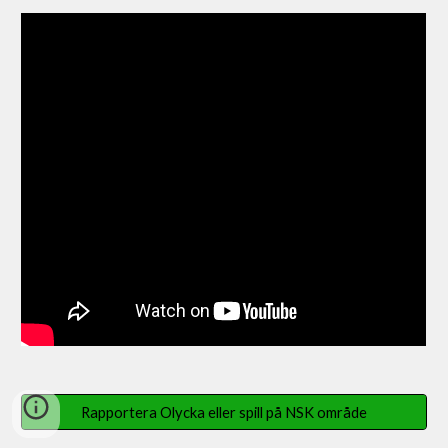
Rapportera Olycka eller spill på NSK område