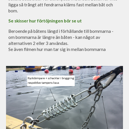
ligga så trångt att fendrarna kläms fast mellan båt och
bom.
Se skisser hur förtöjningen bör se ut
Beroende på båtens längd i förhållande till bommarna -
om bommarna är längre än båten - kan något av
alternativen 2 eller 3 användas.
Se även filmen hur man tar sig in mellan bommarna